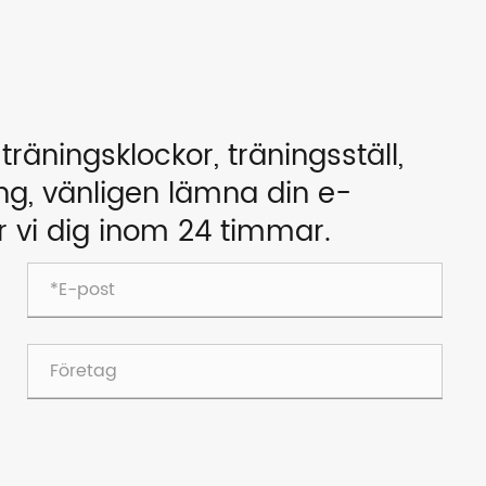
räningsklockor, träningsställ,
ng, vänligen lämna din e-
ar vi dig inom 24 timmar.