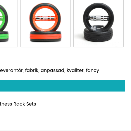
 leverantör, fabrik, anpassad, kvalitet, fancy
itness Rack Sets