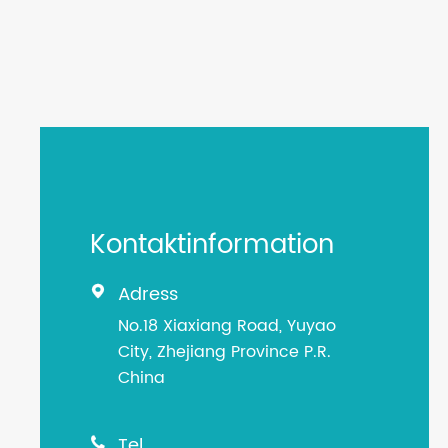
Kontaktinformation
Adress

No.18 Xiaxiang Road, Yuyao
City, Zhejiang Province P.R.
China
Tel
