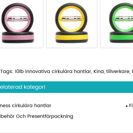
Tags: 10lb innovativa cirkulära hantlar, Kina, tillverkare,
elaterad kategori
tness cirkulära hantlar
F
llbehör Och Presentförpackning