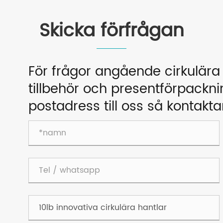
Skicka förfrågan
För frågor angående cirkulära t
tillbehör och presentförpackni
postadress till oss så kontakt