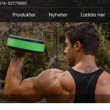
574-62779880
Produkter
Nyheter
Ladda ner