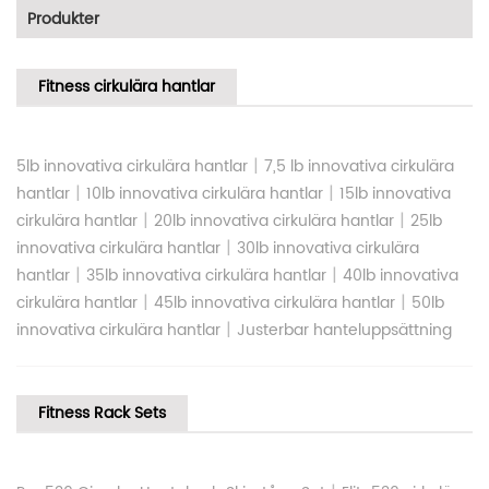
Produkter
Fitness cirkulära hantlar
|
5lb innovativa cirkulära hantlar
7,5 lb innovativa cirkulära
|
|
hantlar
10lb innovativa cirkulära hantlar
15lb innovativa
|
|
cirkulära hantlar
20lb innovativa cirkulära hantlar
25lb
|
innovativa cirkulära hantlar
30lb innovativa cirkulära
|
|
hantlar
35lb innovativa cirkulära hantlar
40lb innovativa
|
|
cirkulära hantlar
45lb innovativa cirkulära hantlar
50lb
|
innovativa cirkulära hantlar
Justerbar hanteluppsättning
Fitness Rack Sets