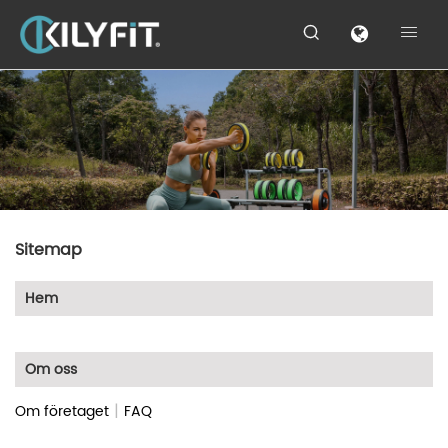


Sitemap
Hem
Om oss
|
Om företaget
FAQ